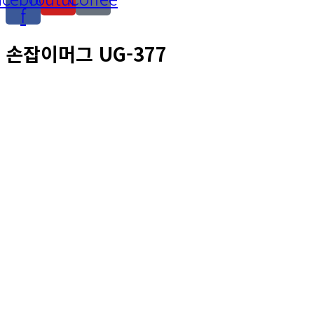
f
손잡이머그 UG-377