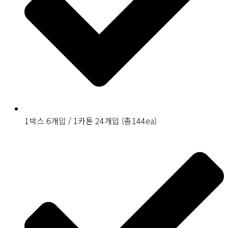
1박스 6개입 / 1카톤 24개입 (총144ea)