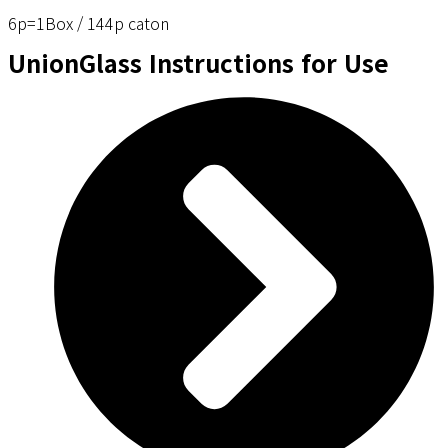
6p=1Box / 144p caton
UnionGlass Instructions for Use