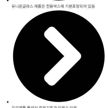
유니온글라스 제품은 전용박스에 기본포장되어 있음
유리제품 특성상 작은기포가 있을수 있음