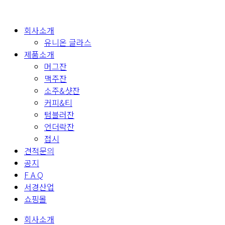
회사소개
유니온 글라스
제품소개
머그잔
맥주잔
소주&샷잔
커피&티
텀블러잔
언더락잔
접시
견적문의
공지
F A Q
서경산업
쇼핑몰
회사소개