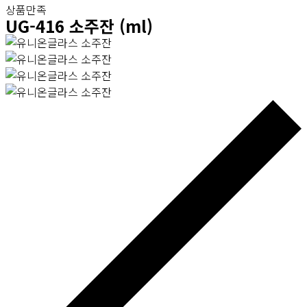
상품만족
UG-416 소주잔 (ml)