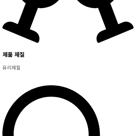
제품 제질
유리제질